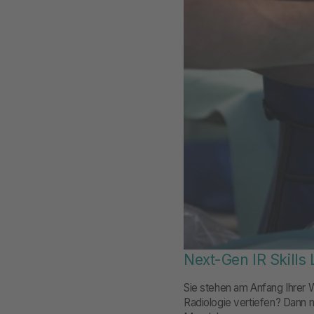
Next-Gen IR Skills
Sie stehen am Anfang Ihrer W
Radiologie vertiefen? Dann m