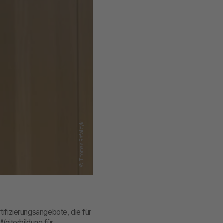
© Thomas Rafalzyk
tifizierungsangebote, die für
eiterbildung für