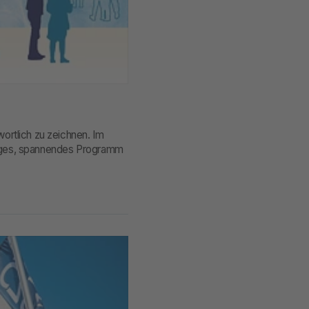
ortlich zu zeichnen. Im
rtiges, spannendes Programm