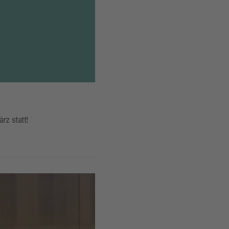
rz statt!