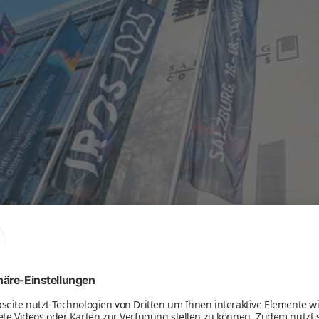
diologisches Olbert Symposium: Neuer Besuch
is 18. Januar 2025 in Salzburg statt. Mit knapp 1.000 Teilnehmer:inne