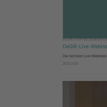
DEGIR-FORTBILDUNGSFO
DeGIR-Live-Webina
Die nächsten Live-Webinare d
28.01.2025