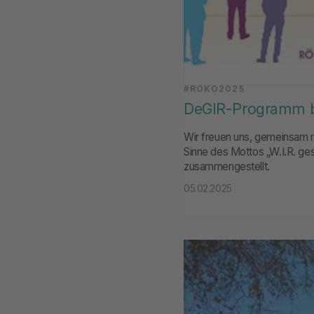
#RÖKO2025
DeGIR-Programm 
Wir freuen uns, gemeinsam m
Sinne des Mottos „W.I.R. ge
zusammengestellt.
05.02.2025