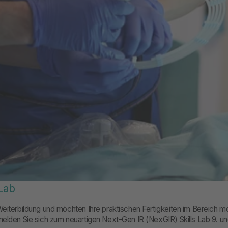
 Lab
eiterbildung und möchten Ihre praktischen Fertigkeiten im Bereich mo
elden Sie sich zum neuartigen Next-Gen IR (NexGIR) Skills Lab 9. un