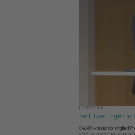
INTERVIEW
Zertifizierungen in
DeGIR-Vorstandsmitglied Prof
2025 geplanten Neuerungen, 