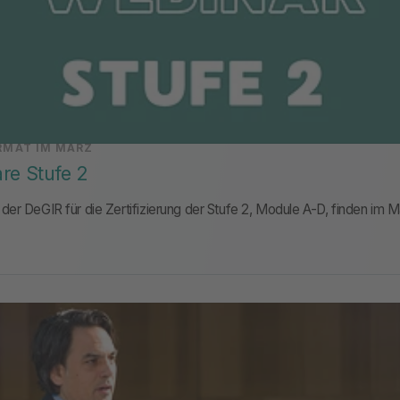
RMAT IM MÄRZ
re Stufe 2
er DeGIR für die Zertifizierung der Stufe 2, Module A-D, finden im Mä