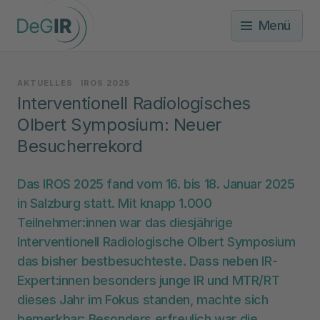
Menü
AKTUELLES
IROS 2025
Interventionell Radiologisches
Olbert Symposium: Neuer
Besucherrekord
Das IROS 2025 fand vom 16. bis 18. Januar 2025
in Salzburg statt. Mit knapp 1.000
Teilnehmer:innen war das diesjährige
Interventionell Radiologische Olbert Symposium
das bisher bestbesuchteste. Dass neben IR-
Expert:innen besonders junge IR und MTR/RT
dieses Jahr im Fokus standen, machte sich
bemerkbar: Besonders erfreulich war die