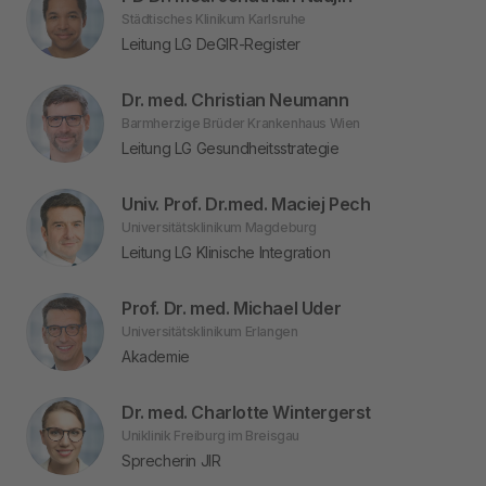
Städtisches Klinikum Karlsruhe
Leitung LG DeGIR-Register
Dr. med. Christian Neumann
Barmherzige Brüder Krankenhaus Wien
Leitung LG Gesundheitsstrategie
Univ. Prof. Dr.med. Maciej Pech
Universitätsklinikum Magdeburg
Leitung LG Klinische Integration
Prof. Dr. med. Michael Uder
Universitätsklinikum Erlangen
Akademie
Dr. med. Charlotte Wintergerst
Uniklinik Freiburg im Breisgau
Sprecherin JIR