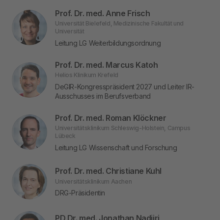
Prof. Dr. med. Anne Frisch
Universität Bielefeld, Medizinische Fakultät und
Universität
Leitung LG Weiterbildungsordnung
Prof. Dr. med. Marcus Katoh
Helios Klinikum Krefeld
DeGIR-Kongresspräsident 2027 und Leiter IR-
Ausschusses im Berufsverband
Prof. Dr. med. Roman Klöckner
Universitätsklinikum Schleswig-Holstein, Campus
Lübeck
Leitung LG Wissenschaft und Forschung
Prof. Dr. med. Christiane Kuhl
Universitätsklinikum Aachen
DRG-Präsidentin
PD Dr. med. Jonathan Nadjiri