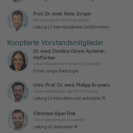
Prof. Dr. med. Niels Zorger
Barmherzige Brüder Regensburg
Leitung LG Interdisziplinäre Gefäßzentren
Kooptierte Vorstandsmitglieder
Dr. med. Destina Gizem Aydemir-
Hoffärber
Universitätsklinikum Hamburg-Eppendorf
Forum Junge Radiologie
Univ.-Prof. Dr. med. Philipp Bruners
Universitätsklinikum der RWTH Aachen
Leitung LG Innovation und ambulante IR
Christian Bijan Fink
Universitätsklinikum Düsseldorf
Leitung LG Ambulante IR