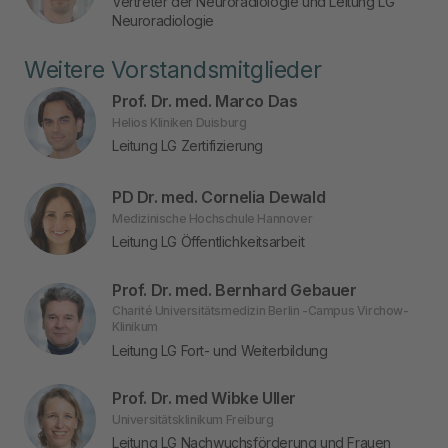
Vertreter der Neuroradiologie und Leitung LG
Neuroradiologie
Weitere Vorstandsmitglieder
Prof. Dr. med. Marco Das
Helios Kliniken Duisburg
Leitung LG Zertifizierung
PD Dr. med. Cornelia Dewald
Medizinische Hochschule Hannover
Leitung LG Öffentlichkeitsarbeit
Prof. Dr. med. Bernhard Gebauer
Charité Universitätsmedizin Berlin -Campus Virchow-
Klinikum
Leitung LG Fort- und Weiterbildung
Prof. Dr. med Wibke Uller
Universitätsklinikum Freiburg
Leitung LG Nachwuchsförderung und Frauen