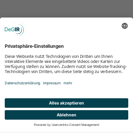
Mitglied werden
DeGIR-Zentren