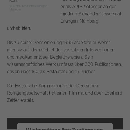
Köln
er als APL-Professor an der
© Archiv Deutsches Röntgen-
Museum
Friedrich-Alexander-Universität
Erlangen-Nürnberg
umhabilitiert.
Bis zu seiner Pensionierung 1995 arbeitete er weiter
intensiv auf dem Gebiet der vaskulären Interventionen
und medikamentöser Begleittherapien. Sein
wissenschaftliches Werk umfasst über 330 Publikationen,
davon über 180 als Erstautor und 15 Bücher.
Die Historische Kommission in der Deutschen
Röntgengesellschaft hat einen Film mit und über Eberhard
Zeitler erstellt.
Wir benötigen Ihre Zustimmung,