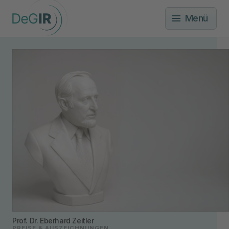
Menü
Prof. Dr. Eberhard Zeitler
PREISE & AUSZEICHNUNGEN