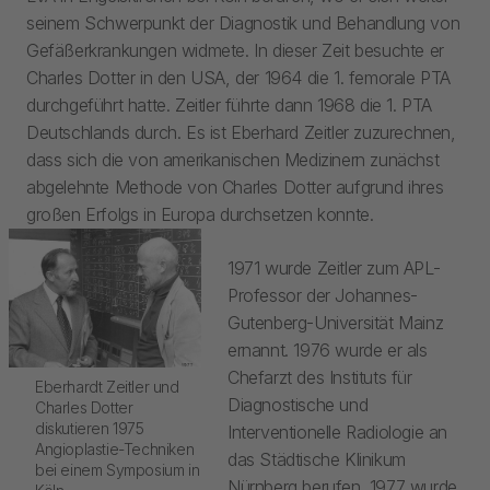
seinem Schwerpunkt der Diagnostik und Behandlung von
Gefäßerkrankungen widmete. In dieser Zeit besuchte er
Charles Dotter in den USA, der 1964 die 1. femorale PTA
durchgeführt hatte. Zeitler führte dann 1968 die 1. PTA
Deutschlands durch. Es ist Eberhard Zeitler zuzurechnen,
dass sich die von amerikanischen Medizinern zunächst
abgelehnte Methode von Charles Dotter aufgrund ihres
großen Erfolgs in Europa durchsetzen konnte.
1971 wurde Zeitler zum APL-
Professor der Johannes-
Gutenberg-Universität Mainz
ernannt. 1976 wurde er als
Chefarzt des Instituts für
Eberhardt Zeitler und
Diagnostische und
Charles Dotter
diskutieren 1975
Interventionelle Radiologie an
Angioplastie-Techniken
das Städtische Klinikum
bei einem Symposium in
Nürnberg berufen. 1977 wurde