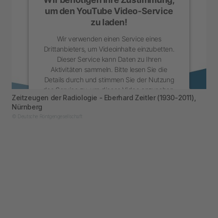
um den YouTube Video-Service
zu laden!
Wir verwenden einen Service eines
Drittanbieters, um Videoinhalte einzubetten.
Dieser Service kann Daten zu Ihren
Aktivitäten sammeln. Bitte lesen Sie die
Details durch und stimmen Sie der Nutzung
des Service zu, um dieses Video anzusehen.
Zeitzeugen der Radiologie - Eberhard Zeitler (1930-2011),
Nürnberg
Mehr Informationen
© Deutsche Röntgengesellschaft
Akzeptieren
powered by
Usercentrics Consent
Management Platform