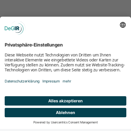
Mitglied werden
DeGIR-Zentren