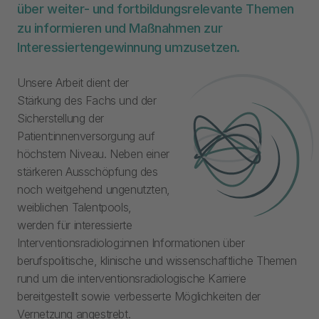
über weiter- und fortbildungsrelevante Themen
zu informieren und Maßnahmen zur
Interessiertengewinnung umzusetzen.
Unsere Arbeit dient der
Stärkung des Fachs und der
Sicherstellung der
Patient:innenversorgung auf
höchstem Niveau. Neben einer
stärkeren Ausschöpfung des
noch weitgehend ungenutzten,
weiblichen Talentpools,
werden für interessierte
Interventionsradiolog:innen Informationen über
berufspolitische, klinische und wissenschaftliche Themen
rund um die interventionsradiologische Karriere
bereitgestellt sowie verbesserte Möglichkeiten der
Vernetzung angestrebt.