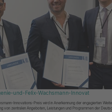
genie-und-Felix-Wachsmann-Innovat
smann-Innovations-Preis wird in Anerkennung der engagierten Weite
ung von zentralen Angeboten, Leistungen und Programmen der Deuts