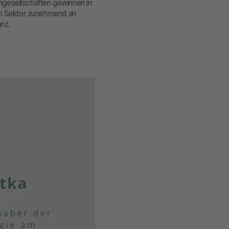
chgesellschaften gewinnen in
en Sektor zunehmend an
anz.