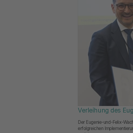
Verleihung des Eu
Der Eugenie-und-Felix-Wach
erfolgreichen Implementier