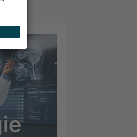
aten.