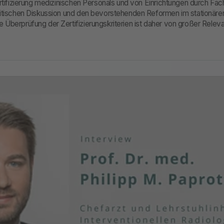
ertifizierung medizinischen Personals und von Einrichtungen durch Fa
litischen Diskussion und den bevorstehenden Reformen im stationär
Überprüfung der Zertifizierungskriterien ist daher von großer Relev