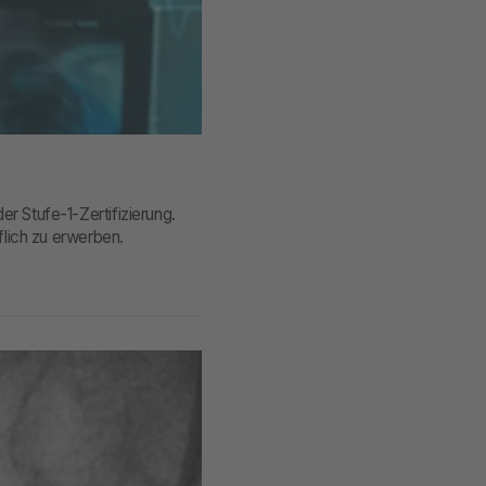
r Stufe-1-Zertifizierung.
flich zu erwerben.