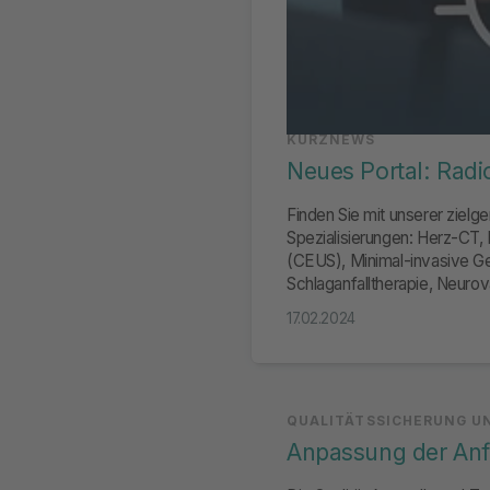
KURZNEWS
Neues Portal: Radi
Finden Sie mit unserer zielge
Spezialisierungen: Herz-CT, 
(CEUS), Minimal-invasive Ge
Schlaganfalltherapie, Neur
Schwerpunkt Kinder- und Ju
17.02.2024
QUALITÄTSSICHERUNG UN
Anpassung der An