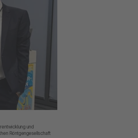
rentwicklung und
chen Röntgengesellschaft