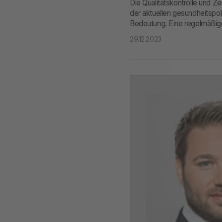
Die Qualitätskontrolle und Z
der aktuellen gesundheitspo
Bedeutung. Eine regelmäßige 
29.12.2023