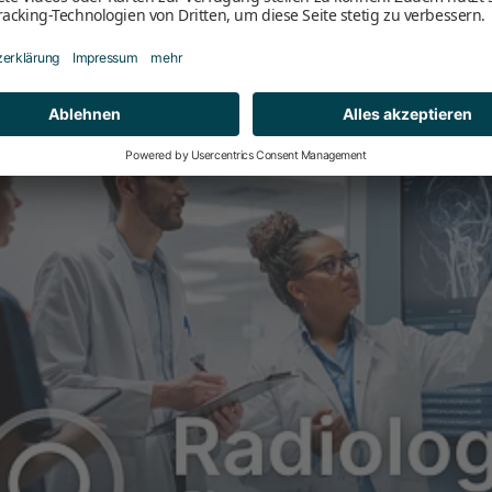
ch wird nach Auskunft des G-BA derzeit im zuständigen Gremium ber