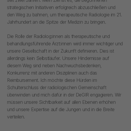
seit zwei Jahren. Mein Ziel ist es, die begonnenen
strategischen Initiativen erfolgreich abzuschließen und
den Weg zu bahnen, um therapeutische Radiologie im 21.
Jahrhundert an die Spitze der Medizin zu bringen.
Die Rolle der Radiolog:innen als therapeutische und
behandlungsführende Ärzt:innen wird immer wichtiger und
unsere Gesellschaft in der Zukunft definieren. Dies ist
allerdings kein Selbstläufer. Unsere Hindernisse auf
diesem Weg sind neben Nachwuchsbedenken,
Konkurrenz mit anderen Disziplinen auch das
Reimbursement. Ich möchte diese Hürden im
Schulterschluss der radiologischen Gemeinschaft
überwinden und mich dafür in der DeGIR engagieren. Wir
müssen unsere Sichtbarkeit auf allen Ebenen erhöhen
und unsere Expertise auf die Jungen und in die Breite
verteilen.