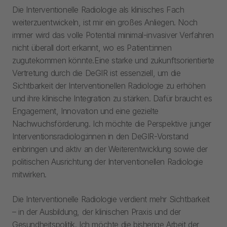
Die Interventionelle Radiologie als klinisches Fach
weiterzuentwickeln, ist mir ein großes Anliegen. Noch
immer wird das volle Potential minimal-invasiver Verfahren
nicht überall dort erkannt, wo es Patient:innen
zugutekommen könnte.Eine starke und zukunftsorientierte
Vertretung durch die DeGIR ist essenziell, um die
Sichtbarkeit der Interventionellen Radiologie zu erhöhen
und ihre klinische Integration zu stärken. Dafür braucht es
Engagement, Innovation und eine gezielte
Nachwuchsförderung. Ich möchte die Perspektive junger
Interventionsradiolog:innen in den DeGIR-Vorstand
einbringen und aktiv an der Weiterentwicklung sowie der
politischen Ausrichtung der Interventionellen Radiologie
mitwirken.
Die Interventionelle Radiologie verdient mehr Sichtbarkeit
– in der Ausbildung, der klinischen Praxis und der
Gesundheitspolitik. Ich möchte die bisherige Arbeit der