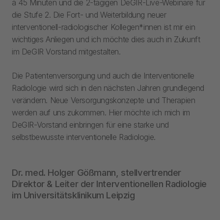
à 45 Minuten und die 2-tägigen DeGIR-Live-Webinare für
die Stufe 2. Die Fort- und Weiterbildung neuer
interventionell-radiologischer Kollegen*innen ist mir ein
wichtiges Anliegen und ich möchte dies auch in Zukunft
im DeGIR Vorstand mitgestalten.
Die Patientenversorgung und auch die Interventionelle
Radiologie wird sich in den nächsten Jahren grundlegend
verändern. Neue Versorgungskonzepte und Therapien
werden auf uns zukommen. Hier möchte ich mich im
DeGIR-Vorstand einbringen für eine starke und
selbstbewusste interventionelle Radiologie.
Dr. med. Holger Gößmann, stellvertrender
Direktor & Leiter der Interventionellen Radiologie
im Universitätsklinikum Leipzig