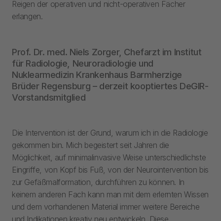
Reigen der operativen und nicht-operativen Fächer
erlangen.
Prof. Dr. med. Niels Zorger, Chefarzt im Institut
für Radiologie, Neuroradiologie und
Nuklearmedizin Krankenhaus Barmherzige
Brüder Regensburg – derzeit kooptiertes DeGIR-
Vorstandsmitglied
Die Intervention ist der Grund, warum ich in die Radiologie
gekommen bin. Mich begeistert seit Jahren die
Möglichkeit, auf minimalinvasive Weise unterschiedlichste
Eingriffe, von Kopf bis Fuß, von der Neurointervention bis
zur Gefäßmalformation, durchführen zu können. In
keinem anderen Fach kann man mit dem erlernten Wissen
und dem vorhandenen Material immer weitere Bereiche
und Indikationen kreativ neu entwickeln. Diese