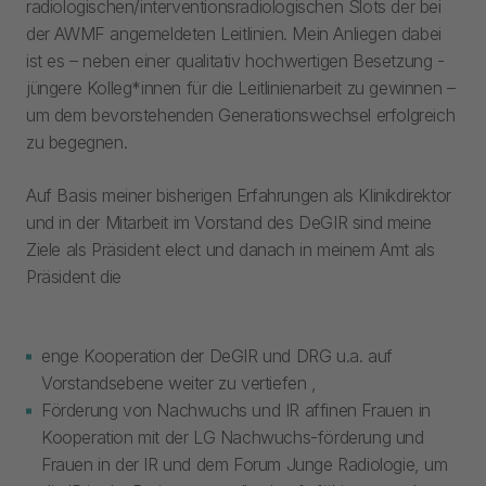
radiologischen/interventionsradiologischen Slots der bei
der AWMF angemeldeten Leitlinien. Mein Anliegen dabei
ist es – neben einer qualitativ hochwertigen Besetzung -
jüngere Kolleg*innen für die Leitlinienarbeit zu gewinnen –
um dem bevorstehenden Generationswechsel erfolgreich
zu begegnen.
Auf Basis meiner bisherigen Erfahrungen als Klinikdirektor
und in der Mitarbeit im Vorstand des DeGIR sind meine
Ziele als Präsident elect und danach in meinem Amt als
Präsident die
enge Kooperation der DeGIR und DRG u.a. auf
Vorstandsebene weiter zu vertiefen ,
Förderung von Nachwuchs und IR affinen Frauen in
Kooperation mit der LG Nachwuchs-förderung und
Frauen in der IR und dem Forum Junge Radiologie, um