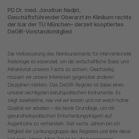
PD Dr. med. Jonathan Nadjiri,
Geschäftsführender Oberarzt im Klinikum rechts
der Isar der TU München
– derzeit kooptiertes
DeGIR-Vorstandsmitglied
Die Verbesserung des Reimbursements für interventionelle
Radiologie ist essenziell, um die wirtschaftliche Basis und
Attraktivität unseres Fachs zu sichern. Gleichzeitig
müssen wir unsere Interessen gegenüber anderen
Disziplinen stärken. Das DeGIR-Register ist dabei eines
unserer wichtigsten berufspolitischen Instrumente. Es
zeigt zweifelsfrei, wie viel wir leisten und mit welch hoher
Qualität wir arbeiten – die beste Grundlage, um mit
gesundheitspolitischen Entscheidungsträgern auf
Augenhöhe zu verhandeln. Seit sechs Jahren bin ich
Mitglied der Lenkungsgruppe des Registers und leite diese