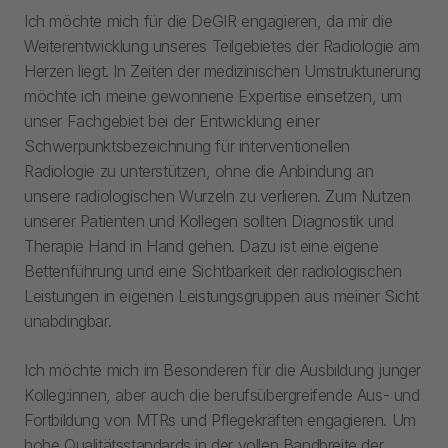
Ich möchte mich für die DeGIR engagieren, da mir die
Weiterentwicklung unseres Teilgebietes der Radiologie am
Herzen liegt. In Zeiten der medizinischen Umstrukturierung
möchte ich meine gewonnene Expertise einsetzen, um
unser Fachgebiet bei der Entwicklung einer
Schwerpunktsbezeichnung für interventionellen
Radiologie zu unterstützen, ohne die Anbindung an
unsere radiologischen Wurzeln zu verlieren. Zum Nutzen
unserer Patienten und Kollegen sollten Diagnostik und
Therapie Hand in Hand gehen. Dazu ist eine eigene
Bettenführung und eine Sichtbarkeit der radiologischen
Leistungen in eigenen Leistungsgruppen aus meiner Sicht
unabdingbar.
Ich möchte mich im Besonderen für die Ausbildung junger
Kolleg:innen, aber auch die berufsübergreifende Aus- und
Fortbildung von MTRs und Pflegekräften engagieren. Um
hohe Qualitätsstandards in der vollen Bandbreite der