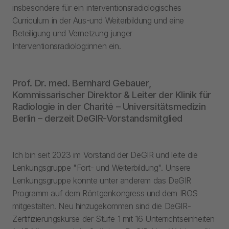
insbesondere für ein interventionsradiologisches
Curriculum in der Aus-und Weiterbildung und eine
Beteiligung und Vernetzung junger
Interventionsradiolog:innen ein.
Prof. Dr. med. Bernhard Gebauer,
Kommissarischer Direktor & Leiter der Klinik für
Radiologie in der Charité – Universitätsmedizin
Berlin – derzeit DeGIR-Vorstandsmitglied
Ich bin seit 2023 im Vorstand der DeGIR und leite die
Lenkungsgruppe "Fort- und Weiterbildung". Unsere
Lenkungsgruppe konnte unter anderem das DeGIR
Programm auf dem Röntgenkongress und dem IROS
mitgestalten. Neu hinzugekommen sind die DeGIR-
Zertifizierungskurse der Stufe 1 mit 16 Unterrichtseinheiten