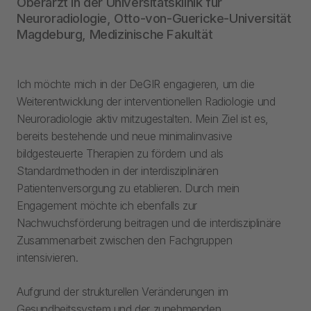
Oberarzt in der Universitätsklinik für
Neuroradiologie, Otto-von-Guericke-Universität
Magdeburg, Medizinische Fakultät
Ich möchte mich in der DeGIR engagieren, um die
Weiterentwicklung der interventionellen Radiologie und
Neuroradiologie aktiv mitzugestalten. Mein Ziel ist es,
bereits bestehende und neue minimalinvasive
bildgesteuerte Therapien zu fördern und als
Standardmethoden in der interdisziplinären
Patientenversorgung zu etablieren. Durch mein
Engagement möchte ich ebenfalls zur
Nachwuchsförderung beitragen und die interdisziplinäre
Zusammenarbeit zwischen den Fachgruppen
intensivieren.
Aufgrund der strukturellen Veränderungen im
Gesundheitssystem und der zunehmenden