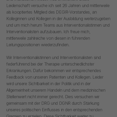
Leidenschaft versuche ich seit 26 Jahren und mittlerweile
als kooptiertes Mitglied des DEGIR-Vorstandes, an
Kolleginnen und Kollegen in der Ausbildung weiterzugeben
und um mich herum Teams aus Interventionalistinnen und
Interventionalisten aufzubauen. Ich freue mich,
mittlerweile zahlreiche von diesen in führenden
Leitungspositionen wiederzufinden.
Wir Interventionalistinnen und Interventionalisten sind
federführend bei der Therapie unterschiedlichster
Erkrankungen. Dafür bekommen wir entsprechendes
Feedback von unseren Patienten und Kollegen. Leider
wird unsere Sichtbarkeit in der Politik und in der
Allgemeinheit unserem Handeln und dem medizinischen
Stellenwert nicht immer gerecht. Dies versuchen wir
gemeinsam mit der DRG und DGNR durch Stärkung
unseres politischen Einflusses in den entsprechenden
Gremien zu erzielen. Diese Sichtbarkeit weiter zu