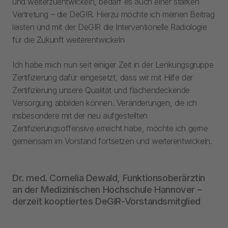
und weiterzuentwickeln, bedarf es auch einer starken
Vertretung – die DeGIR. Hierzu möchte ich meinen Beitrag
leisten und mit der DeGIR die Interventionelle Radiologie
für die Zukunft weiterentwickeln
Ich habe mich nun seit einiger Zeit in der Lenkungsgruppe
Zertifizierung dafür eingesetzt, dass wir mit Hilfe der
Zertifizierung unsere Qualität und flächendeckende
Versorgung abbilden können. Veränderungen, die ich
insbesondere mit der neu aufgestellten
Zertifizierungsoffensive erreicht habe, möchte ich gerne
gemeinsam im Vorstand fortsetzen und weiterentwickeln.
Dr. med. Cornelia Dewald, Funktionsoberärztin
an der Medizinischen Hochschule Hannover –
derzeit kooptiertes DeGIR-Vorstandsmitglied