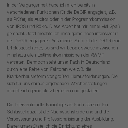
In der Vergangenheit habe ich mich bereits in
verschiedenen Funktionen für die DeGIR engagiert, z.B.
als Prüfer, als Auditor oder in der Programmkommission
von IROS und RöKo. Diese Arbeit hat mir immer viel Spaß
gemacht. Jetzt möchte ich mich gerne noch intensiver in
der DeGIR engagieren.Aus meiner Sicht ist die DeGIR eine
Erfolgsgeschichte, so sind wir beispielsweise inzwischen
in nahezu allen Leitlinienkommissionen der AWMF
vertreten. Dennoch steht unser Fach in Deutschland
durch eine Reihe von Faktoren wie z.B. die
Krankenhausreform vor großen Herausforderungen. Die
sich für uns daraus ergebenden Weichenstellungen
möchte ich gerne aktiv begleiten und gestalten.
Die Interventionelle Radiologie als Fach stärken. Ein
Schlüssel dazu ist die Nachwuchsförderung und die
Verbesserung und Professionalisierung der Ausbildung.
Daher unterstützte ich die Einrichtung eines