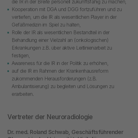
die IR in der Breite personell zukunftsfähig zu machen,
Kooperation mit DGA und DGG fortzuführen und zu
vertiefen, um die IR als wesentlichen Player in der
Gefäßmedizin im Spiel zu halten,
Rolle der IR als wesentlichen Bestandteil in der
Behandlung einer Vielzahl an (onkologischen)
Erkrankungen z.B. über aktive Leitlinienarbeit zu
festigen,
Awareness für die IR in der Politik zu erhöhen,
auf die IR im Rahmen der Krankenhausreform
zukommenden Herausforderungen (z.B.
Ambulantisierung) zu begleiten und Lösungen zu
erarbeiten.
Vertreter der Neuroradiologie
Dr. med. Roland Schwab, Geschäftsführender