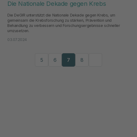
Die Nationale Dekade gegen Krebs
Die DeGIR unterstützt die Nationale Dekade gegen Krebs, um
gemeinsam die Krebsforschung zu stärken, Prävention und
Behandlung zu verbessern und Forschungsergebnisse schneller
umzusetzen.
03.07.2024
5
6
7
8