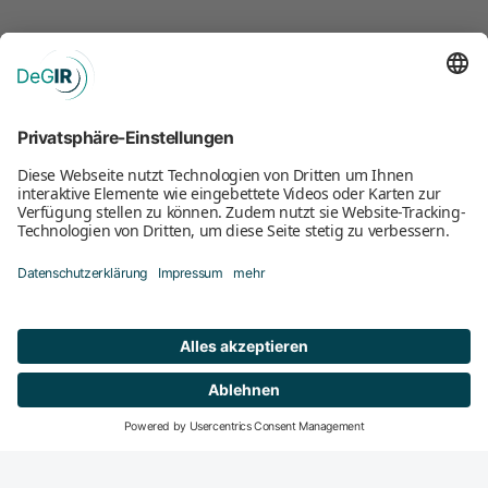
Mitglied werden
DeGIR-Zentren