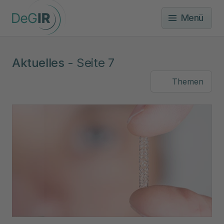
Menü
Aktuelles
- Seite 7
Themen