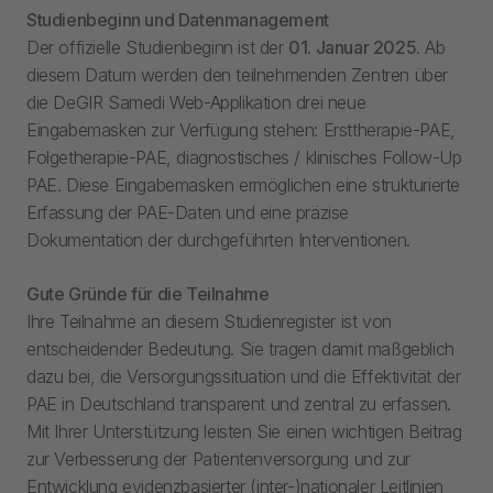
Studienbeginn und Datenmanagement
Der offizielle Studienbeginn ist der
01. Januar 2025
. Ab
diesem Datum werden den teilnehmenden Zentren über
die DeGIR Samedi Web-Applikation drei neue
Eingabemasken zur Verfügung stehen: Ersttherapie-PAE,
Folgetherapie-PAE, diagnostisches / klinisches Follow-Up
PAE. Diese Eingabemasken ermöglichen eine strukturierte
Erfassung der PAE-Daten und eine präzise
Dokumentation der durchgeführten Interventionen.
Gute Gründe für die Teilnahme
Ihre Teilnahme an diesem Studienregister ist von
entscheidender Bedeutung. Sie tragen damit maßgeblich
dazu bei, die Versorgungssituation und die Effektivität der
PAE in Deutschland transparent und zentral zu erfassen.
Mit Ihrer Unterstützung leisten Sie einen wichtigen Beitrag
zur Verbesserung der Patientenversorgung und zur
Entwicklung evidenzbasierter (inter-)nationaler Leitlinien