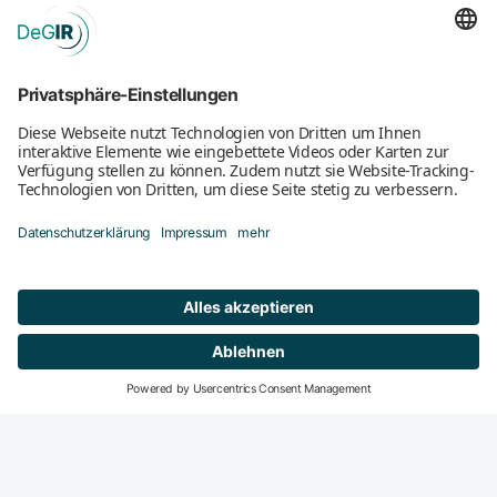
Mitglied werden
DeGIR-Zentren