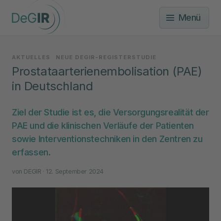
Menü
AKTUELLES
NEUE DEGIR-REGISTERSTUDIE
Prostataarterienembolisation (PAE)
in Deutschland
Ziel der Studie ist es, die Versorgungsrealität der
PAE und die klinischen Verläufe der Patienten
sowie Interventionstechniken in den Zentren zu
erfassen.
von
DEGIR
· 12. September 2024