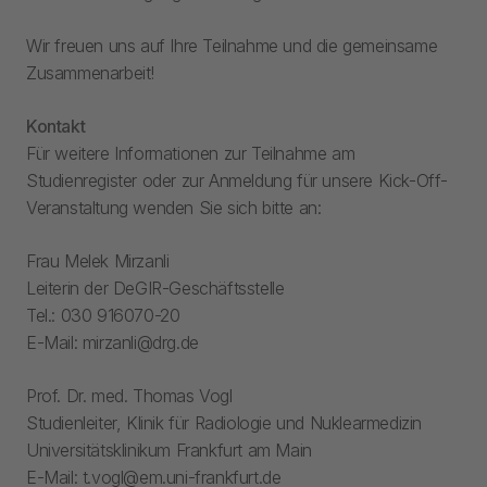
Wir freuen uns auf Ihre Teilnahme und die gemeinsame
Zusammenarbeit!
Kontakt
Für weitere Informationen zur Teilnahme am
Studienregister oder zur Anmeldung für unsere Kick-Off-
Veranstaltung wenden Sie sich bitte an:
Frau Melek Mirzanli
Leiterin der DeGIR-Geschäftsstelle
Tel.: 030 916070-20
E-Mail: mirzanli@drg.de
Prof. Dr. med. Thomas Vogl
Studienleiter, Klinik für Radiologie und Nuklearmedizin
Universitätsklinikum Frankfurt am Main
E-Mail: t.vogl@em.uni-frankfurt.de