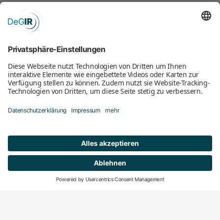
Mitglied werden
DeGIR-Zentren