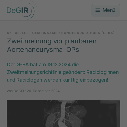
Menü
AKTUELLES
GEMEINSAMER BUNDESAUSSCHUSS (G-BA)
Zweitmeinung vor planbaren
Aortenaneurysma-OPs
Der G-BA hat am 19.12.2024 die
Zweitmeinungsrichtlinie geändert: Radiologinnen
und Radiologen werden künftig einbezogen!
von
DeGIR
· 20. Dezember 2024