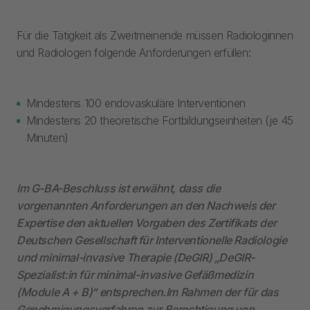
Für die Tätigkeit als Zweitmeinende müssen Radiologinnen
und Radiologen folgende Anforderungen erfüllen:
Mindestens 100 endovaskuläre Interventionen
Mindestens 20 theoretische Fortbildungseinheiten (je 45
Minuten)
Im G-BA-Beschluss ist erwähnt, dass die
vorgenannten Anforderungen an den Nachweis der
Expertise den aktuellen Vorgaben des Zertifikats der
Deutschen Gesellschaft für Interventionelle Radiologie
und minimal-invasive Therapie (DeGIR) „DeGIR-
Spezialist:in für minimal-invasive Gefäßmedizin
(Module A + B)“ entsprechen.Im Rahmen der für das
Genehmigungsverfahren zur Berechtigung von