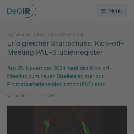
Menü
AKTUELLES
DEGIR-REGISTERSTUDIE
Erfolgreicher Startschuss: Kick-off-
Meeting PAE-Studienregister
Am 25. November 2024 fand das Kick-off-
Meeting zum neuen Studienregister zur
Prostataarterienembolisation (PAE) statt.
von
DeGIR
· 2. Januar 2025