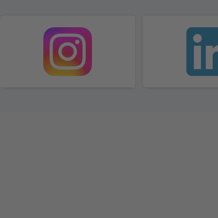
(CO-Vorsitzende FJR)