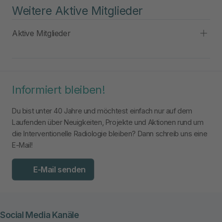
Weitere Aktive Mitglieder
Aktive Mitglieder
Informiert bleiben!
Du bist unter 40 Jahre und möchtest einfach nur auf dem
Laufenden über Neuigkeiten, Projekte und Aktionen rund um
die Interventionelle Radiologie bleiben? Dann schreib uns eine
E-Mail!
(Leitung LG
Öffentlichkeitsarbeit)
E-Mail senden
(Stellv. Leitung LG
Nachwuchsförderung und Frauen in der IR)
Social Media Kanäle