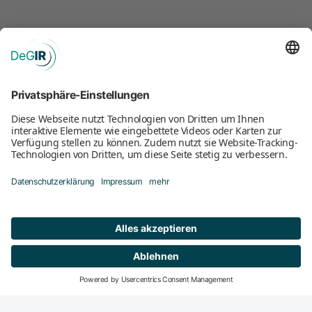
Mitglied werden
DeGIR-Zentren