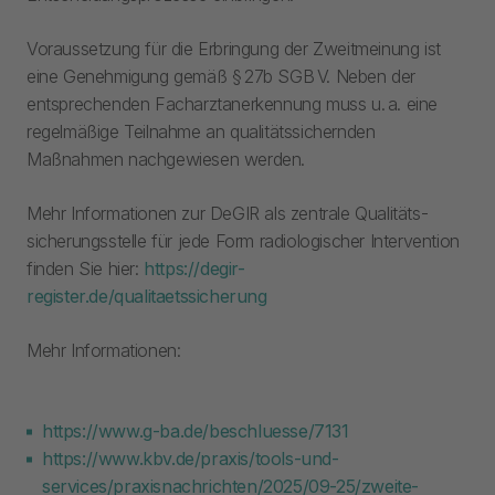
Voraussetzung für die Erbringung der Zweitmeinung ist
eine Genehmigung gemäß § 27b SGB V. Neben der
entsprechenden Facharztanerkennung muss u. a. eine
regelmäßige Teilnahme an qualitätssichernden
Maßnahmen nachgewiesen werden.
Mehr Informationen zur DeGIR als zentrale Qualitäts­
sicherungs­stelle für jede Form radiologischer Intervention
finden Sie hier:
https://degir-
register.de/qualitaetssicherung
Mehr Informationen:
https://www.g-ba.de/beschluesse/7131
https://www.kbv.de/praxis/tools-und-
services/praxisnachrichten/2025/09-25/zweite-