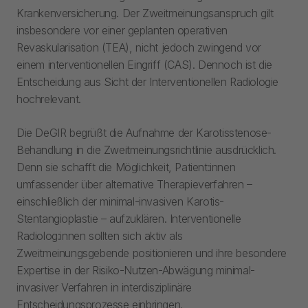
Krankenversicherung. Der Zweitmeinungsanspruch gilt
insbesondere vor einer geplanten operativen
Revaskularisation (TEA), nicht jedoch zwingend vor
einem interventionellen Eingriff (CAS). Dennoch ist die
Entscheidung aus Sicht der Interventionellen Radiologie
hochrelevant.
Die DeGIR begrüßt die Aufnahme der Karotisstenose-
Behandlung in die Zweitmeinungsrichtlinie ausdrücklich.
Denn sie schafft die Möglichkeit, Patient:innen
umfassender über alternative Therapieverfahren –
einschließlich der minimal-invasiven Karotis-
Stentangioplastie – aufzuklären. Interventionelle
Radiolog:innen sollten sich aktiv als
Zweitmeinungsgebende positionieren und ihre besondere
Expertise in der Risiko-Nutzen-Abwägung minimal-
invasiver Verfahren in interdisziplinäre
Entscheidungsprozesse einbringen.