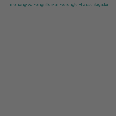
meinung-vor-eingriffen-an-verengter-halsschlagader