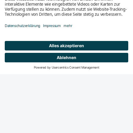
Mitglied werden
DeGIR-Zentren
DeGIR - Deutsche Gesellschaft für Interventionelle
Radiologie und minimal-invasive Therapie
Die DeGIR ist die Fachvertretung für alle interventions­
radiologisch und minimal-invasiv tätigen Radiologen in der