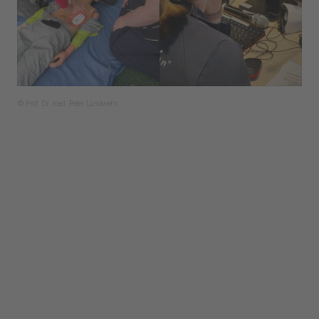
© Prof. Dr. med. Peter Landwehr