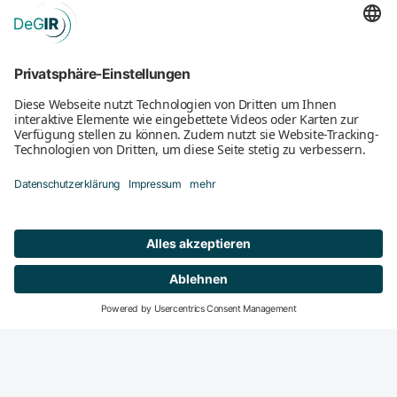
Mitglied werden
DeGIR-Zentren