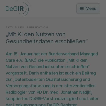
Menü
AKTUELLES
PUBLIKATION
„Mit KI den Nutzen von
Gesundheitsdaten erschließen“
Am 15. Januar hat der Bundesverband Managed
Care e.V. (BMC) die Publikation „Mit KI den
Nutzen von Gesundheitsdaten erschließen“
vorgestellt. Darin enthalten ist auch ein Beitrag
zur „Datenbasierten Qualitätssicherung und
Versorgungsforschung in der Interventionellen
Radiologie“ von PD Dr. med. Jonathan Nadjiri,
kooptiertes DeGIR-Vorstandsmitglied und Leiter
der Lenkungsgruppe DeGIR-Register.