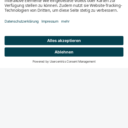
Mitglied werden
DeGIR-Zentren
DeGIR - Deutsche Gesellschaft für Interventionelle
Radiologie und minimal-invasive Therapie
Die DeGIR ist die Fachvertretung für alle interventions­
radiologisch und minimal-invasiv tätigen Radiologen in der