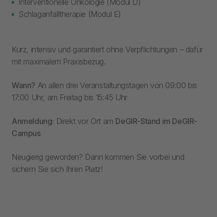
Interventionelle Onkologie (Modul D)
Schlaganfalltherapie (Modul E)
Kurz, intensiv und garantiert ohne Verpflichtungen – dafür
mit maximalem Praxisbezug.
Wann?
An allen drei Veranstaltungstagen von 09:00 bis
17:00 Uhr, am Freitag bis 15:45 Uhr
Anmeldung:
Direkt vor Ort am
DeGIR-Stand im DeGIR-
Campus
Neugierig geworden? Dann kommen Sie vorbei und
sichern Sie sich Ihren Platz!