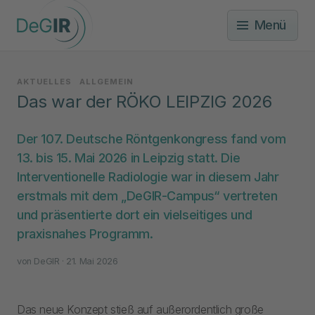
Menü
AKTUELLES
ALLGEMEIN
Das war der RÖKO LEIPZIG 2026
Der 107. Deutsche Röntgenkongress fand vom
13. bis 15. Mai 2026 in Leipzig statt. Die
Interventionelle Radiologie war in diesem Jahr
erstmals mit dem „DeGIR-Campus“ vertreten
und präsentierte dort ein vielseitiges und
praxisnahes Programm.
von
DeGIR
· 21. Mai 2026
Das neue Konzept stieß auf außerordentlich große