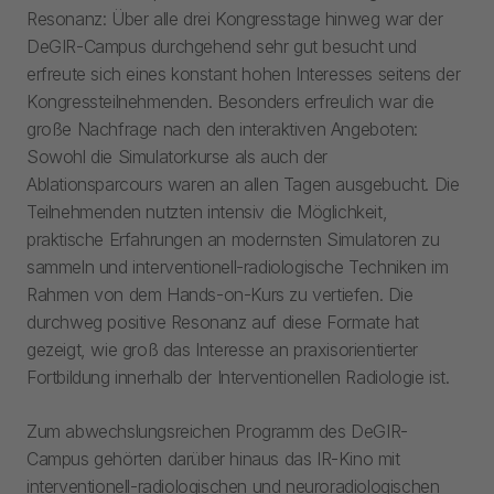
Resonanz: Über alle drei Kongresstage hinweg war der
DeGIR-Campus durchgehend sehr gut besucht und
erfreute sich eines konstant hohen Interesses seitens der
Kongressteilnehmenden. Besonders erfreulich war die
große Nachfrage nach den interaktiven Angeboten:
Sowohl die Simulatorkurse als auch der
Ablationsparcours waren an allen Tagen ausgebucht. Die
Teilnehmenden nutzten intensiv die Möglichkeit,
praktische Erfahrungen an modernsten Simulatoren zu
sammeln und interventionell-radiologische Techniken im
Rahmen von dem Hands-on-Kurs zu vertiefen. Die
durchweg positive Resonanz auf diese Formate hat
gezeigt, wie groß das Interesse an praxisorientierter
Fortbildung innerhalb der Interventionellen Radiologie ist.
Zum abwechslungsreichen Programm des DeGIR-
Campus gehörten darüber hinaus das IR-Kino mit
interventionell-radiologischen und neuroradiologischen