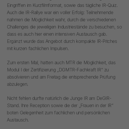
Eingriffen im Kurzfilmformat, sowie das tägliche IR-Quiz.
Auch die IR-Rallye war ein voller Erfolg: Teilnehmende
nahmen die Möglichkeit wahr, durch die verschiedenen
Challenges die jeweiligen Industriestände zu besuchen, so
dass es auch hier einen intensiven Austausch gab.
Ergänzt wurde das Angebot durch kompakte IR-Pitches
mit kurzen fachlichen Impulsen.
Zum ersten Mal, hatten auch MTR die Möglichkeit, das
Modul I der Zertifizierung „DGMTR-Fachkraft IR“ zu
absolvieren und am Freitag die entsprechende Prüfung
abzulegen.
Nicht fehlen durfte natürlich die Junge IR am DeGIR-
Stand. Ihre Reception sowie die der „Frauen in der IR“
boten Gelegenheit zum fachlichen und persönlichen
Austausch.