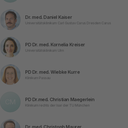
Dr. med. Daniel Kaiser
Universitätsklinikum Carl Gustav Carus Dresden Carus
PD Dr. med. Kornelia Kreiser
Universitätsklinikum Ulm
PD Dr. med. Wiebke Kurre
Klinikum Passau
PD Dr.med. Christian Maegerlein
CM
Klinikum rechts der Isar der TU München
Dr. med. Christoph Maurer