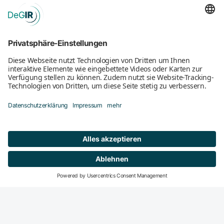
Mitglied werden
DeGIR-Zentren