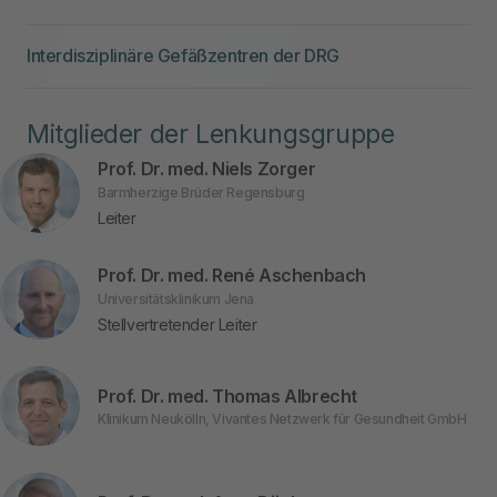
Interdisziplinäre Gefäßzentren der DRG
Mitglieder der Lenkungsgruppe
Prof. Dr. med. Niels Zorger
Barmherzige Brüder Regensburg
Leiter
Prof. Dr. med. René Aschenbach
Universitätsklinikum Jena
Stellvertretender Leiter
Prof. Dr. med. Thomas Albrecht
Klinikum Neukölln, Vivantes Netzwerk für Gesundheit GmbH