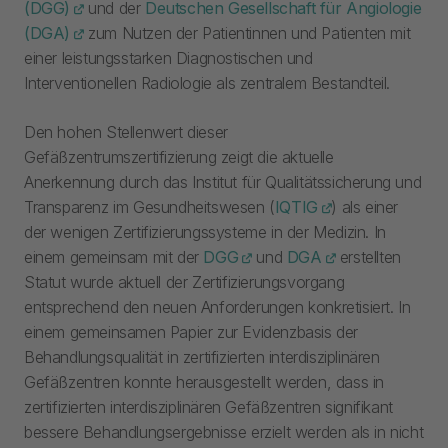
(DGG)
und der
Deutschen Gesellschaft für Angiologie
(DGA)
zum Nutzen der Patientinnen und Patienten mit
einer leistungsstarken Diagnostischen und
Interventionellen Radiologie als zentralem Bestandteil.
Den hohen Stellenwert dieser
Gefäßzentrumszertifizierung zeigt die aktuelle
Anerkennung durch das Institut für Qualitätssicherung und
Transparenz im Gesundheitswesen (
IQTIG
) als einer
der wenigen Zertifizierungssysteme in der Medizin. In
einem gemeinsam mit der
DGG
und
DGA
erstellten
Statut wurde aktuell der Zertifizierungsvorgang
entsprechend den neuen Anforderungen konkretisiert. In
einem gemeinsamen Papier zur Evidenzbasis der
Behandlungsqualität in zertifizierten interdisziplinären
Gefäßzentren konnte herausgestellt werden, dass in
zertifizierten interdisziplinären Gefäßzentren signifikant
bessere Behandlungsergebnisse erzielt werden als in nicht