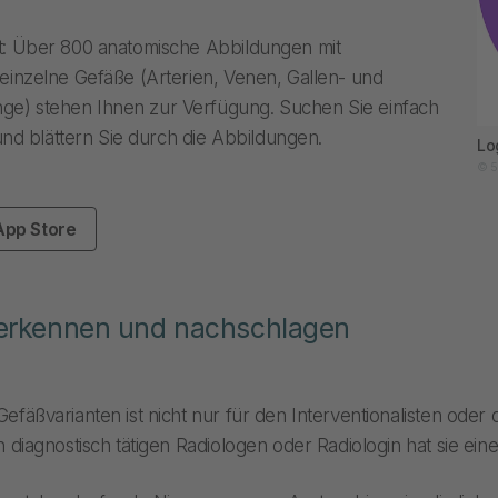
rt: Über 800 anatomische Abbildungen mit
 einzelne Gefäße (Arterien, Venen, Gallen- und
e) stehen Ihnen zur Verfügung. Suchen Sie einfach
 blättern Sie durch die Abbildungen.
Lo
© 5
App Store
 erkennen und nachschlagen
efäßvarianten ist nicht nur für den Interventionalisten oder di
n diagnostisch tätigen Radiologen oder Radiologin hat sie ei