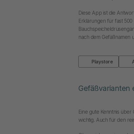
Diese App ist die Antwo
Erklärungen für fast 500
Bauchspeicheldrüsengäng
nach dem Gefäßnamen und
Playstore
Gefäßvarianten
Eine gute Kenntnis über G
wichtig. Auch für den rei