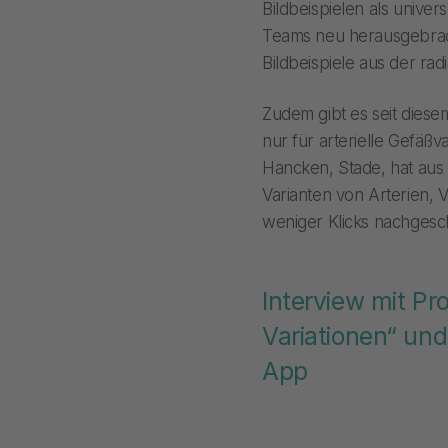
Bildbeispielen als univer
Teams neu herausgebrach
Bildbeispiele aus der ra
Zudem gibt es seit diese
nur für arterielle Gefäßva
Hancken, Stade, hat aus
Varianten von Arterien,
weniger Klicks nachges
Interview mit Pro
Variationen“ und
App