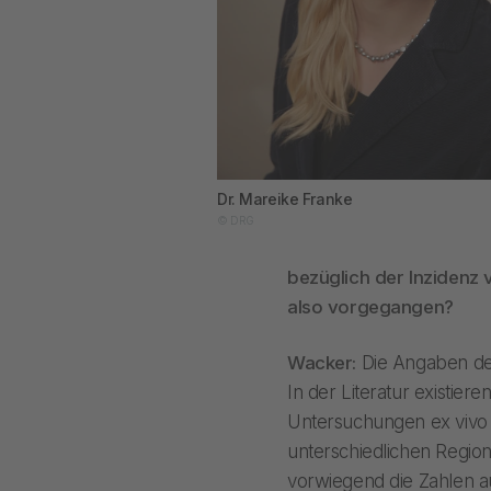
Dr. Mareike Franke
© DRG
bezüglich der Inzidenz 
also vorgegangen?
Wacker:
Die Angaben der
In der Literatur existie
Untersuchungen ex vivo 
unterschiedlichen Region
vorwiegend die Zahlen a