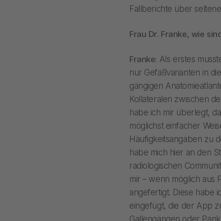
Fallberichte über seltene
Frau Dr. Franke, wie si
Franke:
Als erstes musste
nur Gefäßvarianten in d
gängigen Anatomieatlante
Kollateralen zwischen de
habe ich mir überlegt, d
möglichst einfacher Weis
Häufigkeitsangaben zu de
habe mich hier an den Stu
radiologischen Communit
mir – wenn möglich aus 
angefertigt. Diese habe
eingefügt, die der App z
Gallengängen oder Pank