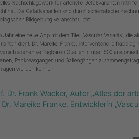
selles Nachschlagewerk für arterielle Gefäßvarianten mithilfe
t hat. Die Gefäßvarianten sind durch schematische Zeichnu
diologischen Bildgebung veranschaulicht.
m Jahr eine neue App mit dem Titel „Vascular Variants“, die 
rianten dient. Dr. Mareike Franke, Interventionelle Radiologin 
 verschiedenen verfügbaren Quellen in über 800 anatomis
 Venen, Pankreasgängen und Gallengängen zusammengetragen
chlagen werden können.
f. Dr. Frank Wacker, Autor „Atlas der arte
 Dr. Mareike Franke, Entwicklerin „Vascu