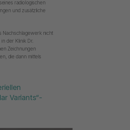
 seines radiologischen
ngen und zusätzliche
als Nachschlagewerk nicht
in der Klinik Dr.
chen Zeichnungen
, die dann mittels
riellen
lar Variants“-