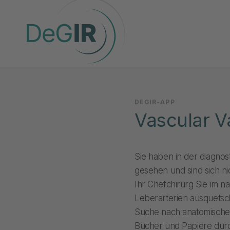
DEGIR-APP
Vascular V
Sie haben in der diagno
gesehen und sind sich ni
Ihr Chefchirurg Sie im n
Leberarterien ausquetsch
Suche nach anatomischen
Bücher und Papiere du