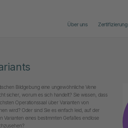
Über uns
Zertifizierung
ariants
stischen Bildgebung eine ungewöhnliche Vene
cht sicher, worum es sich handelt? Sie wissen, dass
ächsten Operationssaal über Varianten von
en wird? Oder sind Sie es einfach leid, auf der
 Varianten eines bestimmten Gefäßes endlose
rchzusehen?